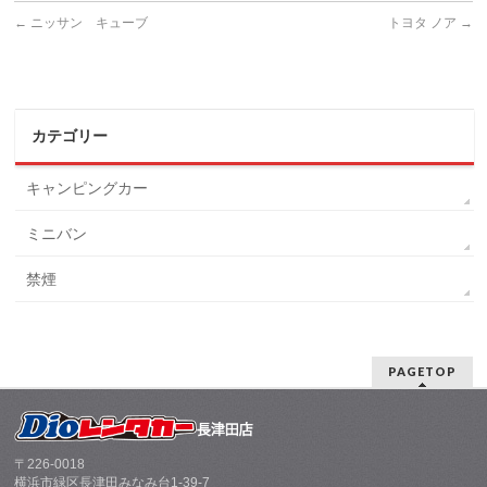
←
ニッサン キューブ
トヨタ ノア
→
カテゴリー
キャンピングカー
ミニバン
禁煙
PAGETOP
〒226-0018
横浜市緑区長津田みなみ台1-39-7