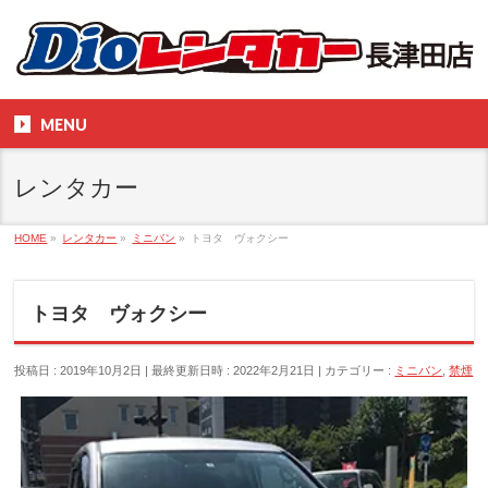
MENU
レンタカー
HOME
»
レンタカー
»
ミニバン
»
トヨタ ヴォクシー
トヨタ ヴォクシー
投稿日 : 2019年10月2日
最終更新日時 : 2022年2月21日
カテゴリー :
ミニバン
,
禁煙